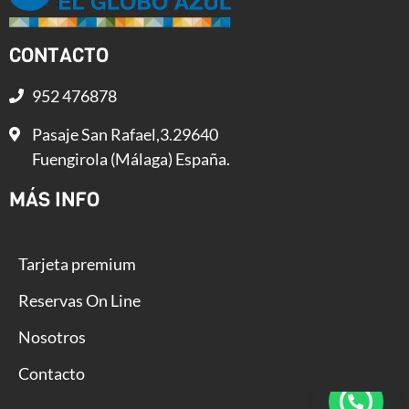
CONTACTO
952 476878
Pasaje San Rafael,3.29640
Fuengirola (Málaga) España.
MÁS INFO
Tarjeta premium
Reservas On Line
Nosotros
Contacto
Estrategia y diseño web - Gurú Creativos