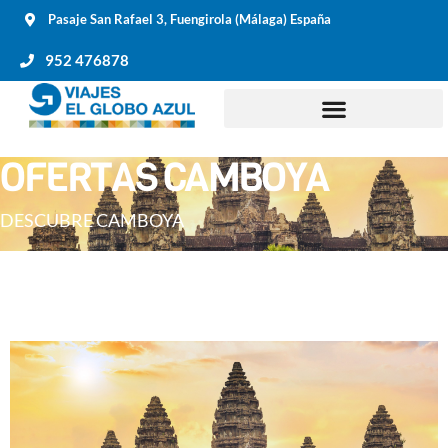
Pasaje San Rafael 3, Fuengirola (Málaga) España
952 476878
OFERTAS CAMBOYA
DESCUBRE CAMBOYA