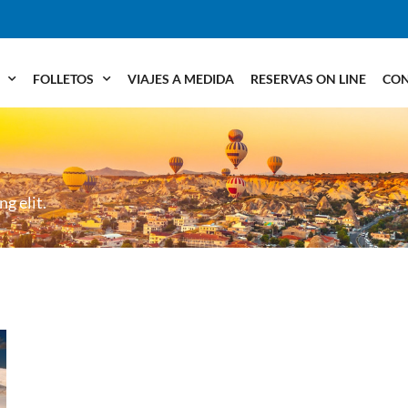
FOLLETOS
VIAJES A MEDIDA
RESERVAS ON LINE
CO
ng elit.