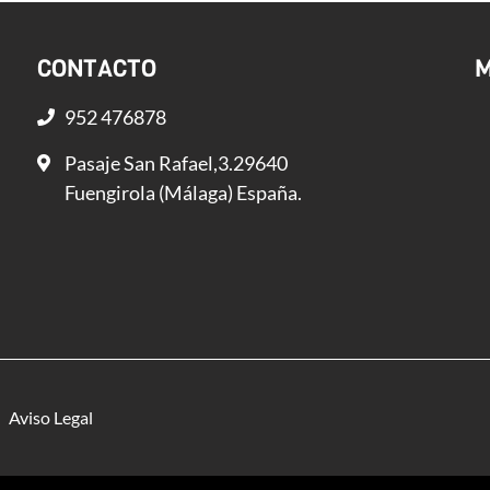
CONTACTO
M
952 476878
Pasaje San Rafael,3.29640
Fuengirola (Málaga) España.
Aviso Legal