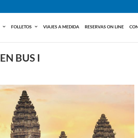
FOLLETOS
VIAJES A MEDIDA
RESERVAS ON LINE
CO
EN BUS I