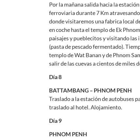
Por la mañana salida hacia la estación
ferroviaria durante 7 Km atravesando
donde visitaremos una fabrica local de
en coche hasta el templo de Ek Phnom,
paisajes y pueblecitos y visitando las 
(pasta de pescado fermentado). Tiempo 
templo de Wat Banan y de Phnom Samp
salir de las cuevas a cientos de miles
Día 8
BATTAMBANG – PHNOM PENH
Traslado a la estación de autobuses p
traslado al hotel. Alojamiento.
Día 9
PHNOM PENH