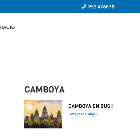
952 476878
NTACTO
CAMBOYA
CAMBOYA EN BUS I
Detalles del viaje »