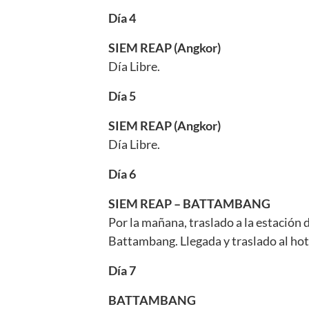
Día 4
SIEM REAP (Angkor)
Día Libre.
Día 5
SIEM REAP (Angkor)
Día Libre.
Día 6
SIEM REAP – BATTAMBANG
Por la mañana, traslado a la estación 
Battambang. Llegada y traslado al hote
Día 7
BATTAMBANG