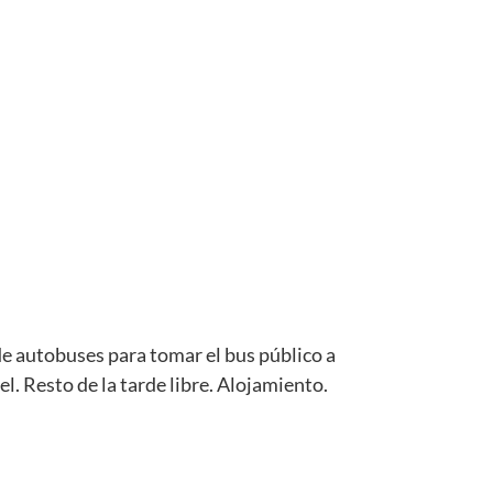
de autobuses para tomar el bus público a
l. Resto de la tarde libre. Alojamiento.