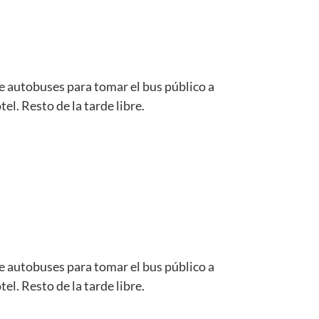
de autobuses para tomar el bus público a
el. Resto de la tarde libre.
de autobuses para tomar el bus público a
el. Resto de la tarde libre.