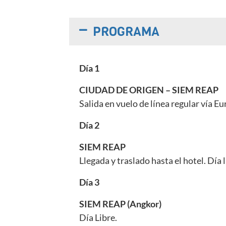
PROGRAMA
Día 1
CIUDAD DE ORIGEN – SIEM REAP
Salida en vuelo de línea regular vía 
Día 2
SIEM REAP
Llegada y traslado hasta el hotel. Día l
Día 3
SIEM REAP (Angkor)
Día Libre.