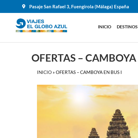
Pasaje San Rafael 3, Fuengirola (Málaga) España
INICIO
DESTINOS
OFERTAS – CAMBOYA 
INICIO
»
OFERTAS – CAMBOYA EN BUS I