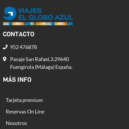
CONTACTO
952 476878
Pasaje San Rafael,3.29640
Fuengirola (Málaga) España.
MÁS INFO
Tarjeta premium
Reservas On Line
Nosotros