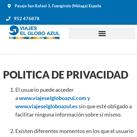
Pasaje San Rafael 3, Fuengirola (Málaga) España
952 476878
POLITICA DE PRIVACIDAD
El usuario puede acceder
a
www.viajeselgloboazul.com y
www.viajeselgloboazul.es
sin que esté obligado a
facilitar ninguna información sobre si mismo.
Existen diferentes momentos en los que el usuario