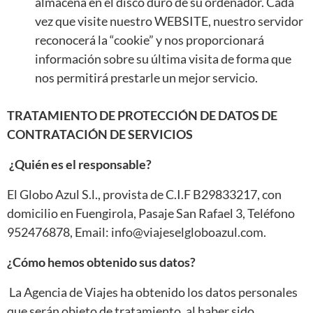
almacena en el disco duro de su ordenador. Cada
vez que visite nuestro WEBSITE, nuestro servidor
reconocerá la “cookie” y nos proporcionará
información sobre su última visita de forma que
nos permitirá prestarle un mejor servicio.
TRATAMIENTO DE PROTECCIÓN DE DATOS DE
CONTRATACIÓN DE SERVICIOS
¿Quién es el responsable?
El Globo Azul S.l., provista de C.I.F B29833217, con
domicilio en Fuengirola, Pasaje San Rafael 3, Teléfono
952476878, Email: info@viajeselgloboazul.com.
¿Cómo hemos obtenido sus datos?
La Agencia de Viajes ha obtenido los datos personales
que serán objeto de tratamiento, al haber sido