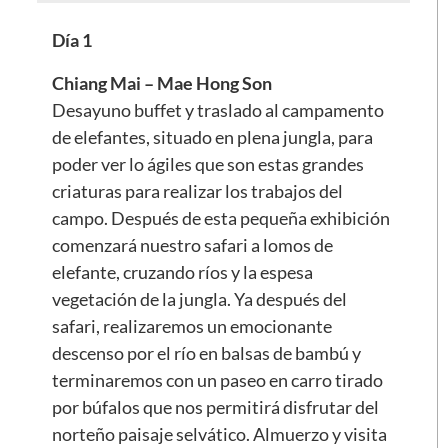
Día 1
Chiang Mai – Mae Hong Son
Desayuno buffet y traslado al campamento
de elefantes, situado en plena jungla, para
poder ver lo ágiles que son estas grandes
criaturas para realizar los trabajos del
campo. Después de esta pequeña exhibición
comenzará nuestro safari a lomos de
elefante, cruzando ríos y la espesa
vegetación de la jungla. Ya después del
safari, realizaremos un emocionante
descenso por el río en balsas de bambú y
terminaremos con un paseo en carro tirado
por búfalos que nos permitirá disfrutar del
norteño paisaje selvático. Almuerzo y visita