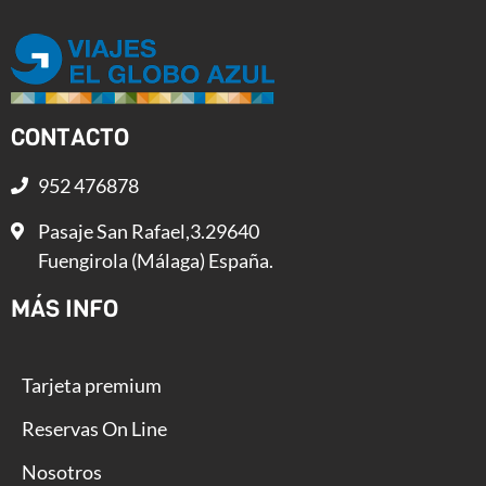
CONTACTO
952 476878
Pasaje San Rafael,3.29640
Fuengirola (Málaga) España.
MÁS INFO
Tarjeta premium
Reservas On Line
Nosotros