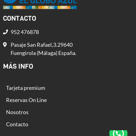
CONTACTO
952 476878
Pasaje San Rafael,3.29640
Fuengirola (Málaga) España.
MÁS INFO
Tarjeta premium
Reservas On Line
Nosotros
Contacto
Estrategia y diseño web - Gurú Creativos