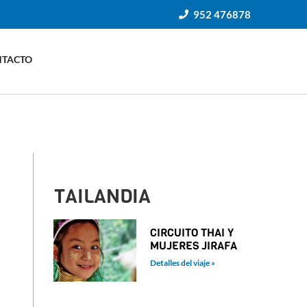
952 476878
NTACTO
TAILANDIA
CIRCUITO THAI Y
MUJERES JIRAFA
Detalles del viaje »