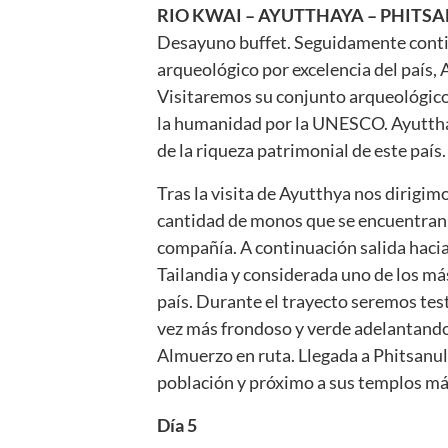
RIO KWAI – AYUTTHAYA – PHITS
Desayuno buffet. Seguidamente conti
arqueológico por excelencia del país, 
Visitaremos su conjunto arqueológico 
la humanidad por la UNESCO. Ayuttha
de la riqueza patrimonial de este país.
Tras la visita de Ayutthya nos dirigi
cantidad de monos que se encuentran e
compañía. A continuación salida hacia
Tailandia y considerada uno de los má
país. Durante el trayecto seremos test
vez más frondoso y verde adelantando y
Almuerzo en ruta. Llegada a Phitsanul
población y próximo a sus templos má
Día 5