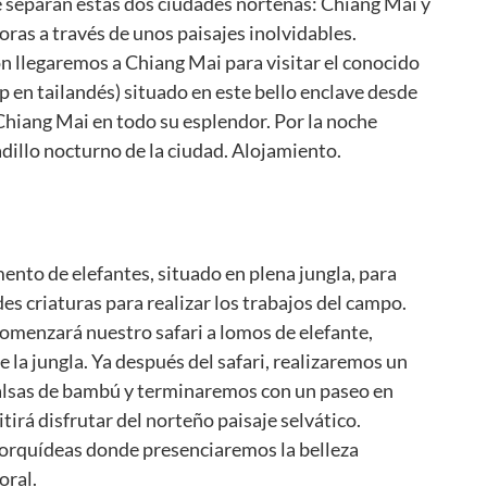
 separan estas dos ciudades norteñas: Chiang Mai y
oras a través de unos paisajes inolvidables.
n llegaremos a Chiang Mai para visitar el conocido
en tailandés) situado en este bello enclave desde
Chiang Mai en todo su esplendor. Por la noche
illo nocturno de la ciudad. Alojamiento.
nto de elefantes, situado en plena jungla, para
des criaturas para realizar los trabajos del campo.
omenzará nuestro safari a lomos de elefante,
e la jungla. Ya después del safari, realizaremos un
alsas de bambú y terminaremos con un paseo en
tirá disfrutar del norteño paisaje selvático.
 orquídeas donde presenciaremos la belleza
oral.