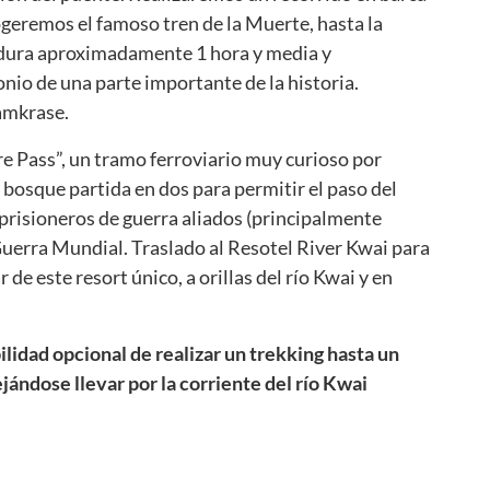
cogeremos el famoso tren de la Muerte, hasta la
 dura aproximadamente 1 hora y media y
nio de una parte importante de la historia.
Tamkrase.
ire Pass”, un tramo ferroviario muy curioso por
bosque partida en dos para permitir el paso del
 prisioneros de guerra aliados (principalmente
 Guerra Mundial. Traslado al Resotel River Kwai para
r de este resort único, a orillas del río Kwai y en
lidad opcional de realizar un trekking hasta un
jándose llevar por la corriente del río Kwai