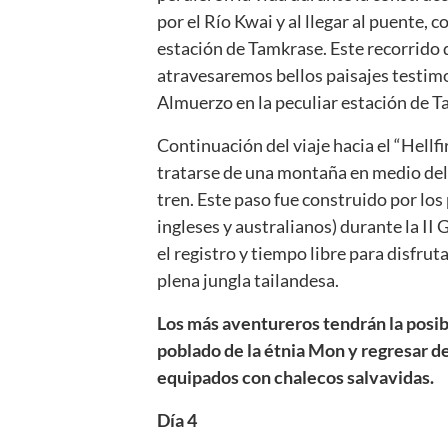
por el Río Kwai y al llegar al puente, 
estación de Tamkrase. Este recorrido
atravesaremos bellos paisajes testimo
Almuerzo en la peculiar estación de 
Continuación del viaje hacia el “Hellf
tratarse de una montaña en medio del 
tren. Este paso fue construido por los
ingleses y australianos) durante la II
el registro y tiempo libre para disfruta
plena jungla tailandesa.
Los más aventureros tendrán la posibi
poblado de la étnia Mon y regresar de
equipados con chalecos salvavidas.
Día 4