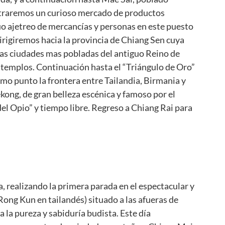
traremos un curioso mercado de productos
o ajetreo de mercancías y personas en este puesto
irigiremos hacia la provincia de Chiang Sen cuya
las ciudades mas pobladas del antiguo Reino de
 templos. Continuación hasta el “Triángulo de Oro”
mo punto la frontera entre Tailandia, Birmania y
kong, de gran belleza escénica y famoso por el
del Opio” y tiempo libre. Regreso a Chiang Rai para
, realizando la primera parada en el espectacular y
g Kun en tailandés) situado a las afueras de
 la pureza y sabiduría budista. Este día