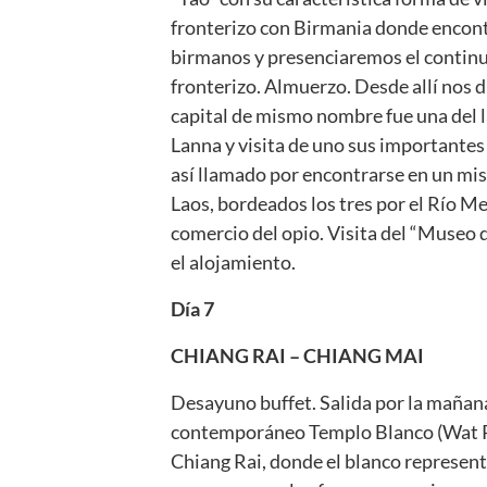
fronterizo con Birmania donde encon
birmanos y presenciaremos el continu
fronterizo. Almuerzo. Desde allí nos d
capital de mismo nombre fue una del 
Lanna y visita de uno sus importantes
así llamado por encontrarse en un mis
Laos, bordeados los tres por el Río Me
comercio del opio. Visita del “Museo 
el alojamiento.
Día 7
CHIANG RAI – CHIANG MAI
Desayuno buffet. Salida por la mañana
contemporáneo Templo Blanco (Wat Ron
Chiang Rai, donde el blanco representa