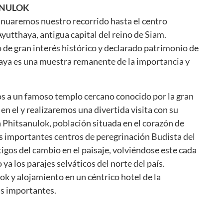
ANULOK
nuaremos nuestro recorrido hasta el centro
Ayutthaya, antigua capital del reino de Siam.
de gran interés histórico y declarado patrimonio de
ya es una muestra remanente de la importancia y
mos a un famoso templo cercano conocido por la gran
n el y realizaremos una divertida visita con su
 Phitsanulok, población situada en el corazón de
s importantes centros de peregrinación Budista del
igos del cambio en el paisaje, volviéndose este cada
a los parajes selváticos del norte del país.
ok y alojamiento en un céntrico hotel de la
s importantes.