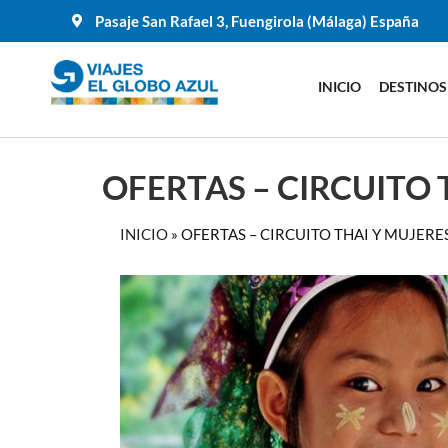
Pasaje San Rafael 3, Fuengirola (Málaga) España
INICIO
DESTINOS
OFERTAS – CIRCUITO 
INICIO
»
OFERTAS – CIRCUITO THAI Y MUJERES