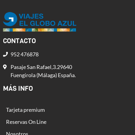
CONTACTO
952 476878
Pasaje San Rafael,3.29640
Fuengirola (Málaga) España.
MÁS INFO
Tarjeta premium
Reservas On Line
Nosotros