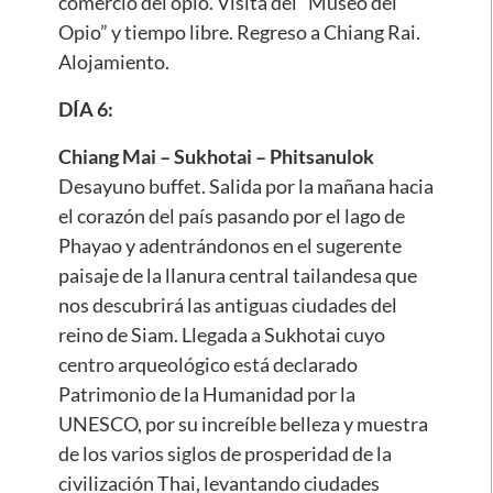
comercio del opio. Visita del “Museo del
Opio” y tiempo libre. Regreso a Chiang Rai.
Alojamiento.
DÍA 6:
Chiang Mai – Sukhotai – Phitsanulok
Desayuno buffet. Salida por la mañana hacia
el corazón del país pasando por el lago de
Phayao y adentrándonos en el sugerente
paisaje de la llanura central tailandesa que
nos descubrirá las antiguas ciudades del
reino de Siam. Llegada a Sukhotai cuyo
centro arqueológico está declarado
Patrimonio de la Humanidad por la
UNESCO, por su increíble belleza y muestra
de los varios siglos de prosperidad de la
civilización Thai, levantando ciudades