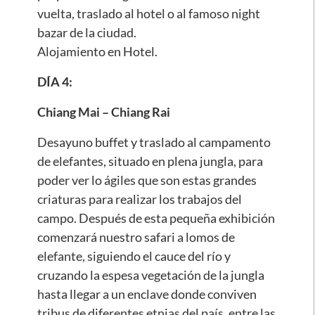
vuelta, traslado al hotel o al famoso night
bazar de la ciudad.
Alojamiento en Hotel.
DÍA 4:
Chiang Mai – Chiang Rai
Desayuno buffet y traslado al campamento
de elefantes, situado en plena jungla, para
poder ver lo ágiles que son estas grandes
criaturas para realizar los trabajos del
campo. Después de esta pequeña exhibición
comenzará nuestro safari a lomos de
elefante, siguiendo el cauce del río y
cruzando la espesa vegetación de la jungla
hasta llegar a un enclave donde conviven
tribus de diferentes etnias del país, entre las