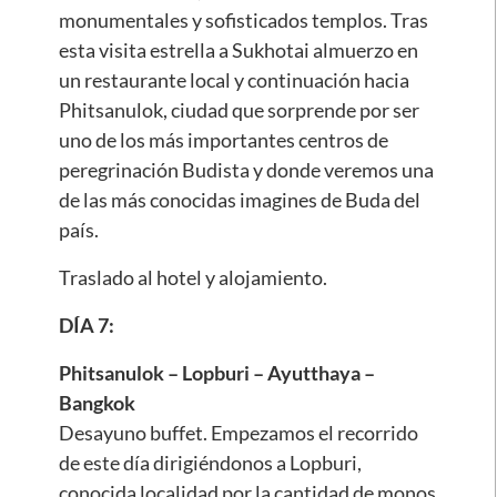
monumentales y sofisticados templos. Tras
esta visita estrella a Sukhotai almuerzo en
un restaurante local y continuación hacia
Phitsanulok, ciudad que sorprende por ser
uno de los más importantes centros de
peregrinación Budista y donde veremos una
de las más conocidas imagines de Buda del
país.
Traslado al hotel y alojamiento.
DÍA 7:
Phitsanulok – Lopburi – Ayutthaya –
Bangkok
Desayuno buffet. Empezamos el recorrido
de este día dirigiéndonos a Lopburi,
conocida localidad por la cantidad de monos