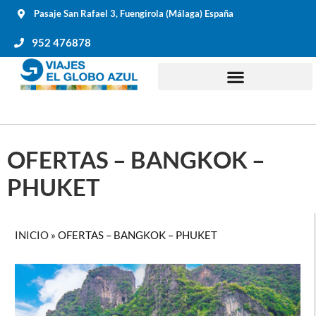
Pasaje San Rafael 3, Fuengirola (Málaga) España
952 476878
OFERTAS – BANGKOK –
PHUKET
INICIO
»
OFERTAS – BANGKOK – PHUKET